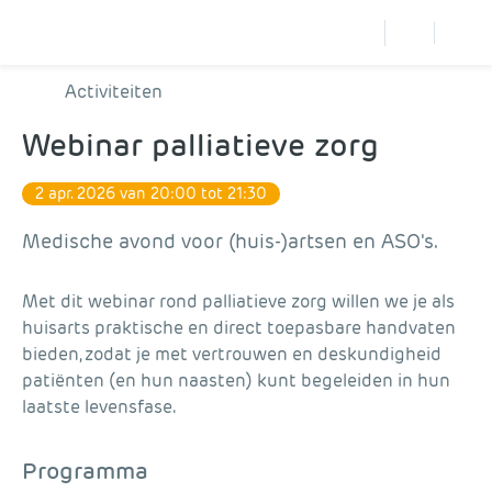
Activiteiten
Webinar palliatieve zorg
2 apr. 2026 van 20:00 tot 21:30
Medische avond voor (huis-)artsen en ASO's.
Met dit webinar rond palliatieve zorg willen we je als
huisarts praktische en direct toepasbare handvaten
bieden, zodat je met vertrouwen en deskundigheid
patiënten (en hun naasten) kunt begeleiden in hun
laatste levensfase.
Programma