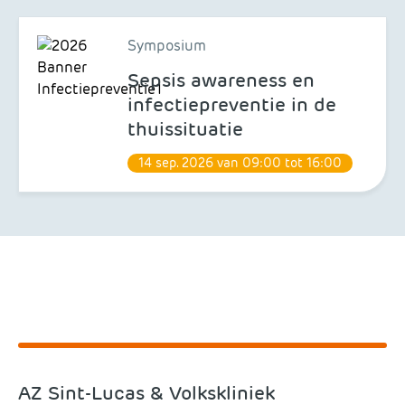
Symposium
Sepsis awareness en
infectiepreventie in de
thuissituatie
14 sep. 2026 van 09:00 tot 16:00
AZ Sint-Lucas & Volkskliniek