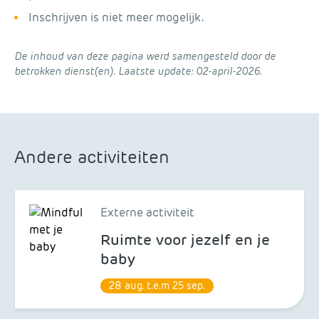
Inschrijven is niet meer mogelijk.
De inhoud van deze pagina werd samengesteld door de
betrokken dienst(en). Laatste update: 02-april-2026.
Andere activiteiten
Externe activiteit
Ruimte voor jezelf en je
baby
28 aug.
t.e.m
25 sep.